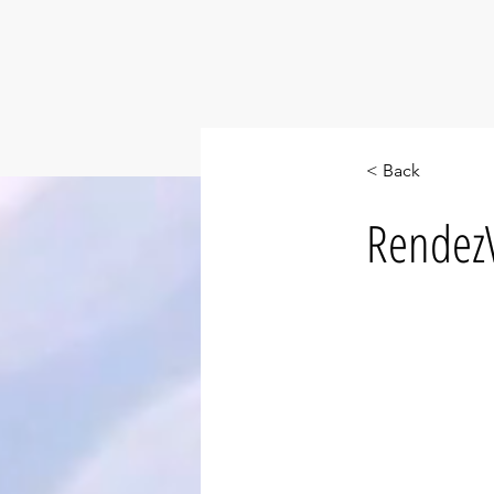
< Back
Rendez